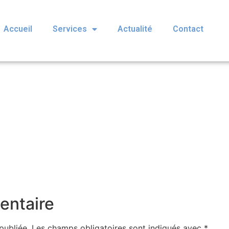
Accueil
Services
Actualité
Contact
entaire
publiée.
Les champs obligatoires sont indiqués avec
*