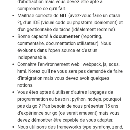
d’abstraction mais vous devez être apte à
comprendre ce qu’il fait.
Maitrise correcte de
GIT
(avez-vous faire un stash
?), d’un IDE (visual code ou phpstorm idéalement) et
d’un gestionnaire de tâche (idéalement redmine).
Bonne capacité à
documenter
(reporting,
commentaire, documentation utilisateur). Nous
évoluons dans l’open source et c’est un
indispensable.
Connaitre l’environnement web : webpack, js, scss,
html. Notez qu’il ne vous sera pas demandé de faire
d’intégration mais vous devez avoir quelques
notions.
Vous êtes aptes à utiliser d’autres langages de
programmation au besoin : python, nodejs, pourquoi
pas du go ? Pas besoin de nous présenter 15 ans
d’expérience sur go (ce serait amusant) mais vous
devez démontrer être capable de vous adapter.
Nous utilisons des frameworks type symfony, zend,