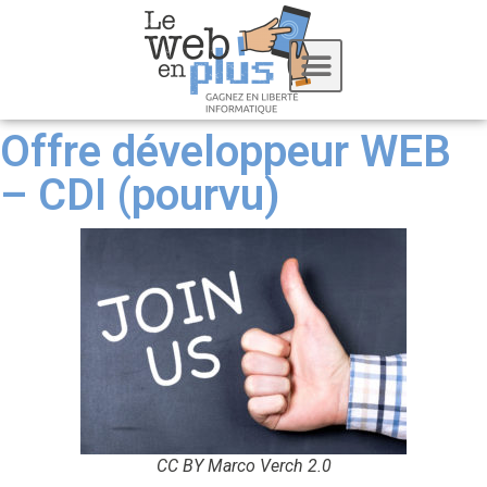
Offre développeur WEB
– CDI (pourvu)
CC BY Marco Verch 2.0