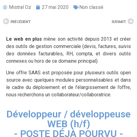
Mistral Oz
27 mai 2020
Non classé
PRÉCÉDENT
SUIVANT
Le web en plus
mène son activité depuis 2013 et créer
des outils de gestion commerciale (devis, factures, suivis
des données facturables, RH, compta, et divers outils
connexes ou hors de ce domaine principal).
Une offre SAAS est proposée pour plusieurs outils open
source avec quelques modules personnalisables et dans
le cadre du déploiement et de l’élargissement de l’offre,
nous recherchons un collaborateur/collaboratrice.
Développeur / développeuse
WEB (h/f)​
- POSTE DÉJÀ POURVU -